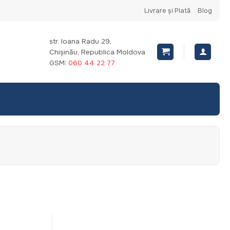
Livrare și Plată
Blog
str. Ioana Radu 29,
Chișinău, Republica Moldova
GSM:
060 44 22 77