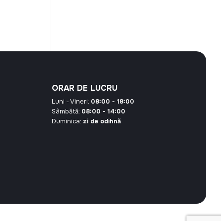
curent
este:
6,30 MDL.
L.
ORAR DE LUCRU
Luni - Vineri:
08:00 - 18:00
Sâmbătă:
08:00 - 14:00
Duminica:
zi de odihnă