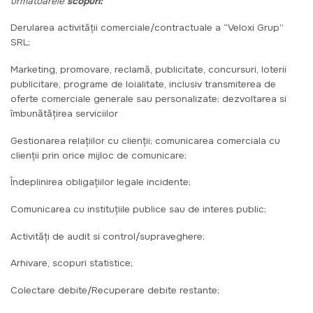
următoarele
scopuri:
Derularea activității comerciale/contractuale a “Veloxi Grup”
SRL;
Marketing, promovare, reclamă, publicitate, concursuri, loterii
publicitare, programe de loialitate, inclusiv transmiterea de
oferte comerciale generale sau personalizate; dezvoltarea si
îmbunătățirea serviciilor
Gestionarea relațiilor cu clienții; comunicarea comerciala cu
clienții prin orice mijloc de comunicare;
Îndeplinirea obligațiilor legale incidente;
Comunicarea cu instituțiile publice sau de interes public;
Activități de audit si control/supraveghere;
Arhivare, scopuri statistice;
Colectare debite/Recuperare debite restante;