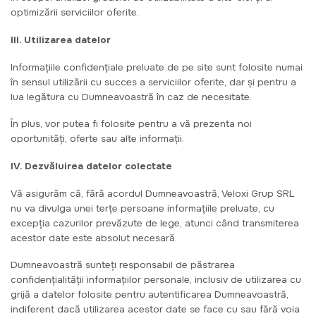
optimizării serviciilor oferite.
III. Utilizarea datelor
Informaţiile confidenţiale preluate de pe site sunt folosite numai
în sensul utilizării cu succes a serviciilor oferite, dar şi pentru a
lua legătura cu Dumneavoastră în caz de necesitate.
În plus, vor putea fi folosite pentru a vă prezenta noi
oportunităţi, oferte sau alte informaţii.
IV. Dezvăluirea datelor colectate
Vă asigurăm că, fără acordul Dumneavoastră, Veloxi Grup SRL
nu va divulga unei terţe persoane informaţiile preluate, cu
excepţia cazurilor prevăzute de lege, atunci când transmiterea
acestor date este absolut necesară.
Dumneavoastră sunteţi responsabil de păstrarea
confidenţialităţii informaţiilor personale, inclusiv de utilizarea cu
grijă a datelor folosite pentru autentificarea Dumneavoastră,
indiferent dacă utilizarea acestor date se face cu sau fără voia