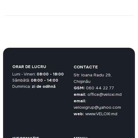
ORAR DE LUCRU
CONTACTE
Luni - Vineri:
08:00 - 18:00
Str. Ioana Radu 29,
Sâmbătă:
08:00 - 14:00
Chișinău
Duminica:
zi de odihnă
GSM:
060 44 22 77
email:
office@veloxi.md
email:
veloxigrup@yahoo.com
web:
www.VELOXI.md