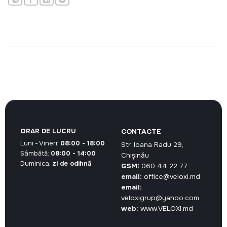
ORAR DE LUCRU
CONTACTE
Luni - Vineri:
08:00 - 18:00
Str. Ioana Radu 29,
Sâmbătă:
08:00 - 14:00
Chișinău
Duminica:
zi de odihnă
GSM:
060 44 22 77
email:
office@veloxi.md
email:
veloxigrup@yahoo.com
web:
www.VELOXI.md