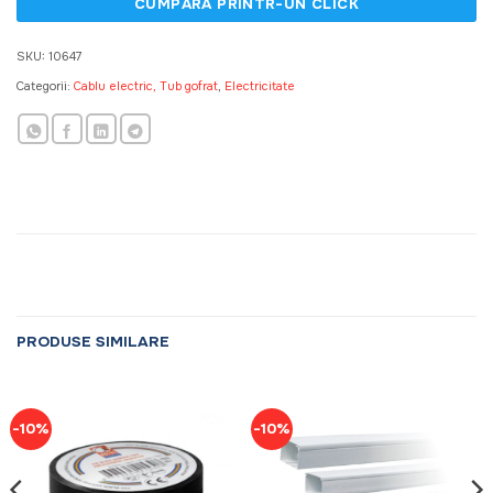
SKU:
10647
Categorii:
Cablu electric, Tub gofrat
,
Electricitate
PRODUSE SIMILARE
-10%
-10%