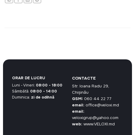
ORAR DE LUCRU
CONTACTE
Luni - Vineri:
08:00 - 18:00
Str. Ioana Radu 29,
Sâmbătă:
08:00 - 14:00
Chișinău
Duminica:
zi de odihnă
GSM:
060 44 22 77
email:
office@veloxi.md
email:
veloxigrup@yahoo.com
web:
www.VELOXI.md