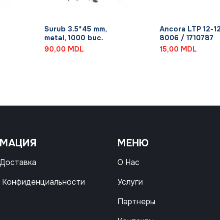
+
+
Surub 3.5*45 mm,
Ancora LTP 12-12
metal, 1000 buc.
8006 / 1710787
90,00
MDL
15,00
MDL
РМАЦИЯ
МЕНЮ
 Доставка
О Нас
 Конфиденциальности
Услуги
Партнеры