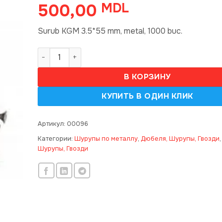
500,00
MDL
Surub KGM 3.5*55 mm, metal, 1000 buc.
Количество товара Surub 3.5*55 mm, metal,1000
В КОРЗИНУ
Артикул:
00096
Категории:
Шурупы по металлу
,
Дюбеля, Шурупы, Гвозди
Шурупы, Гвозди