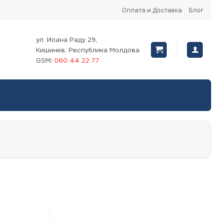
Оплата и Доставка
Блог
ул. Иоана Раду 29,
Кишинев, Республика Молдова
GSM:
060 44 22 77