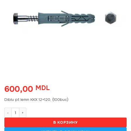
600,00
MDL
Diblu pt lemn KKX 12×120, (100buc)
Количество товара Diblu KKX 12x120 (100 buc) 8575/ 1710161
В КОРЗИНУ