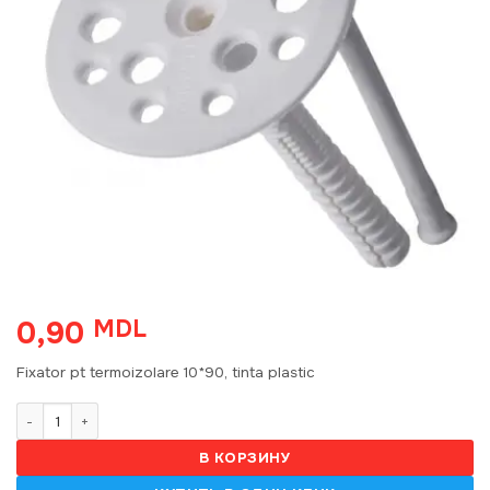
0,90
MDL
Fixator pt termoizolare 10*90, tinta plastic
Количество товара Fixator termoizolare 10*90, tinta plastic
В КОРЗИНУ