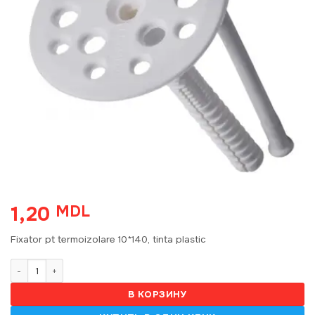
1,20
MDL
Fixator pt termoizolare 10*140, tinta plastic
Количество товара Fixator termoizolare 10*140, tinta plastic
В КОРЗИНУ