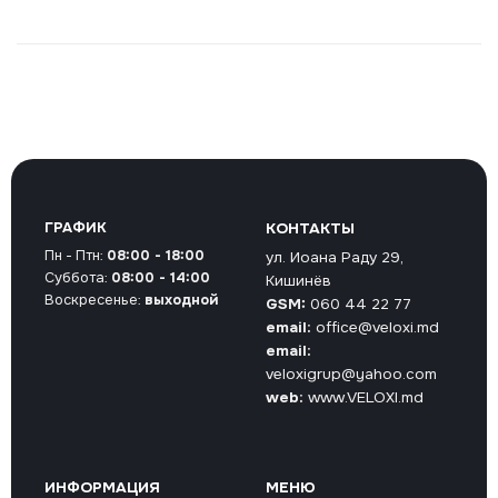
ГРАФИК
КОНТАКТЫ
Пн - Птн:
08:00 - 18:00
ул. Иоана Раду 29,
Суббота:
08:00 - 14:00
Кишинёв
Воскресенье:
выходной
GSM:
060 44 22 77
email:
office@veloxi.md
email:
veloxigrup@yahoo.com
web:
www.VELOXI.md
ИНФОРМАЦИЯ
МЕНЮ