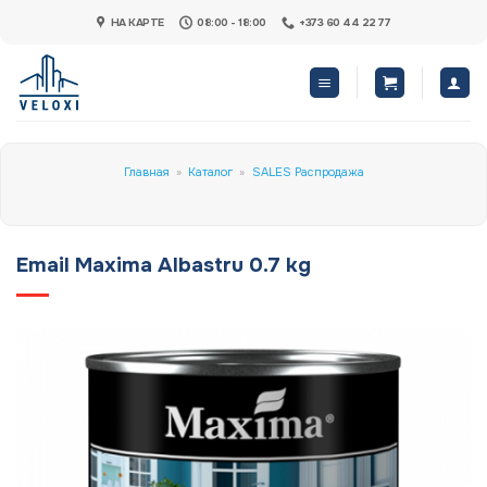
Skip
НА КАРТЕ
08:00 - 18:00
+373 60 44 22 77
to
content
Главная
»
Каталог
»
SALES Распродажа
Email Maxima Albastru 0.7 kg