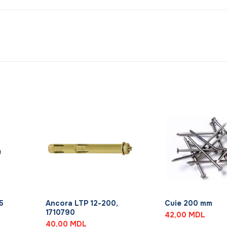
+
+
5
Ancora LTP 12-200,
Cuie 200 mm
1710790
42,00
MDL
40,00
MDL