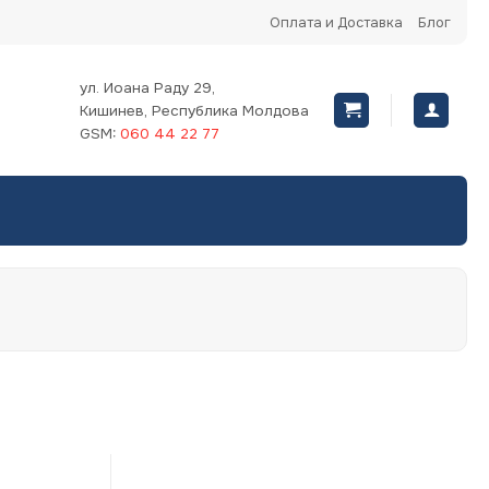
Оплата и Доставка
Блог
ул. Иоана Раду 29,
Кишинев, Республика Молдова
GSM:
060 44 22 77