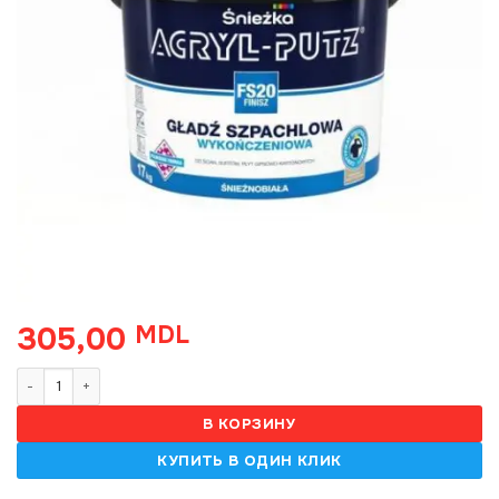
305,00
MDL
Количество товара Acryl-putz finisz, glet , 17 kg
В КОРЗИНУ