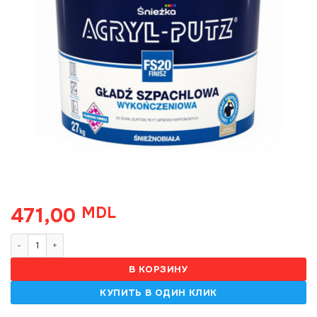
471,00
MDL
Количество товара Acryl-Putz Finish, glet, 27kg
В КОРЗИНУ