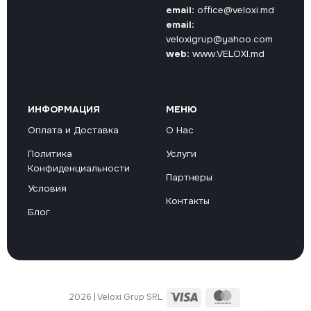
email:
office@veloxi.md
email:
veloxigrup@yahoo.com
web:
www.VELOXI.md
ИНФОРМАЦИЯ
МЕНЮ
Оплата и Доставка
О Нас
Политика
Услуги
Конфиденциальности
Партнеры
Условия
Контакты
Блог
Visa
MasterCard
2026 | Veloxi Grup SRL