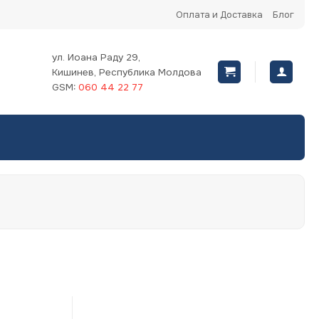
Оплата и Доставка
Блог
ул. Иоана Раду 29,
Кишинев, Республика Молдова
GSM:
060 44 22 77