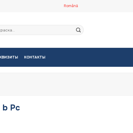
Română
кать:
КВИЗИТЫ
КОНТАКТЫ
 b Pc