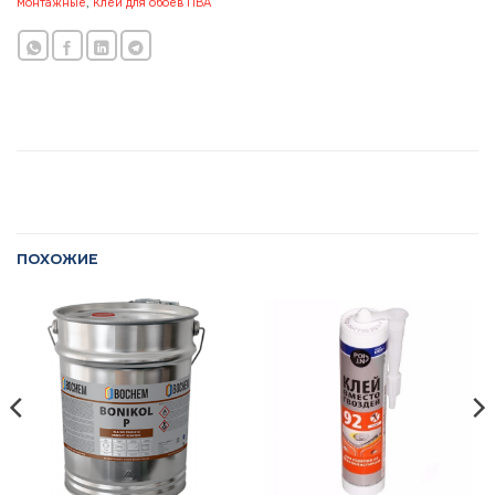
монтажные
,
Клей для обоев ПВА
ПОХОЖИЕ