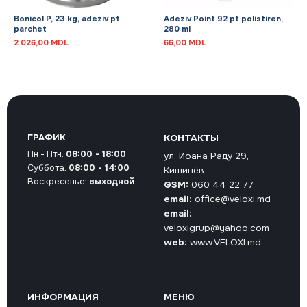
Bonicol P, 23 kg, adeziv pt
Adeziv Point 92 pt polistiren,
parchet
280 ml
2 026,00
MDL
66,00
MDL
ГРАФИК
КОНТАКТЫ
Пн - Птн:
08:00 - 18:00
ул. Иоана Раду 29,
Суббота:
08:00 - 14:00
Кишинёв
Воскресенье:
выходной
GSM:
060 44 22 77
email:
office@veloxi.md
email:
veloxigrup@yahoo.com
web:
www.VELOXI.md
ИНФОРМАЦИЯ
МЕНЮ