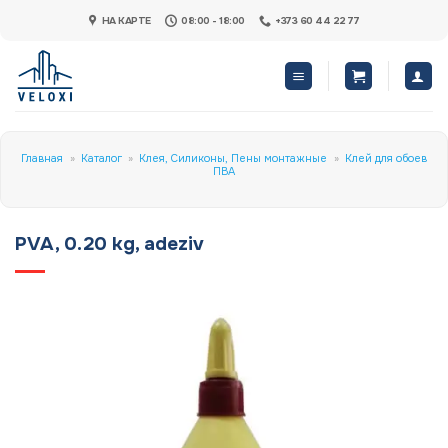
Skip
НА КАРТЕ
08:00 - 18:00
+373 60 44 22 77
to
content
Главная
»
Каталог
»
Клея, Силиконы, Пены монтажные
»
Клей для обоев
ПВА
PVA, 0.20 kg, adeziv