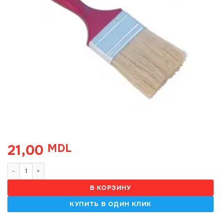
21,00
MDL
Количество товара Pensula engleza N2.5
В КОРЗИНУ