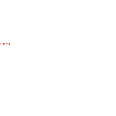
смеси,