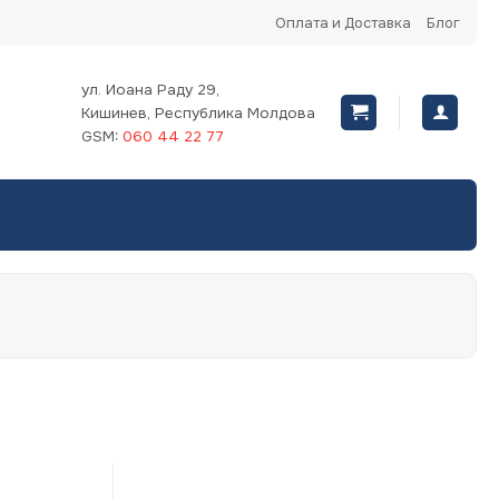
Оплата и Доставка
Блог
ул. Иоана Раду 29,
Кишинев, Республика Молдова
GSM:
060 44 22 77