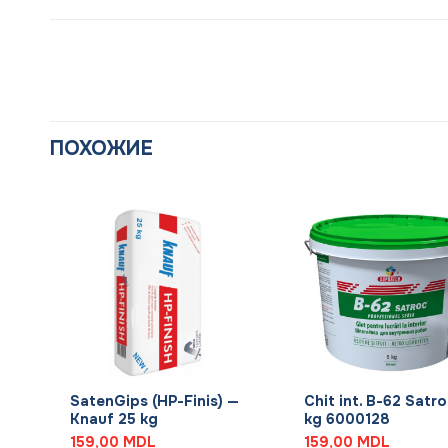
ПОХОЖИЕ
+
+
SatenGips (HP-Finis) —
Chit int. B-62 Satro
Knauf 25 kg
kg 6000128
159,00
MDL
159,00
MDL