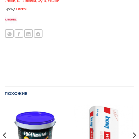
смеси, Шпатлевки, Фуга, Уголки
Бренд
Litokol
ПОХОЖИЕ