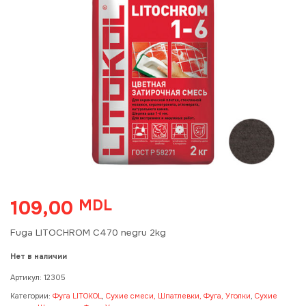
109,00
MDL
Fuga LITOCHROM C470 negru 2kg
Нет в наличии
Артикул:
12305
Категории:
Фуга LITOKOL
,
Сухие смеси, Шпатлевки, Фуга, Уголки
,
Сухие