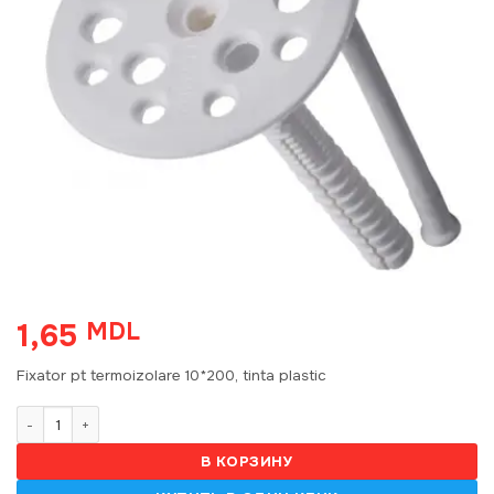
1,65
MDL
Fixator pt termoizolare 10*200, tinta plastic
Количество товара Fixator termoizolare 10*200, tinta plastic
В КОРЗИНУ