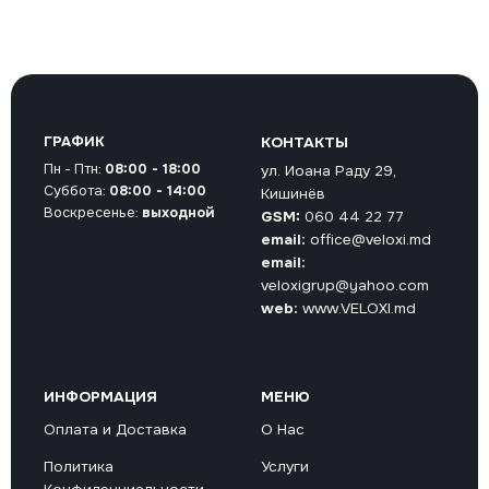
ГРАФИК
КОНТАКТЫ
Пн - Птн:
08:00 - 18:00
ул. Иоана Раду 29,
Суббота:
08:00 - 14:00
Кишинёв
Воскресенье:
выходной
GSM:
060 44 22 77
email:
office@veloxi.md
email:
veloxigrup@yahoo.com
web:
www.VELOXI.md
ИНФОРМАЦИЯ
МЕНЮ
Оплата и Доставка
О Нас
Политика
Услуги