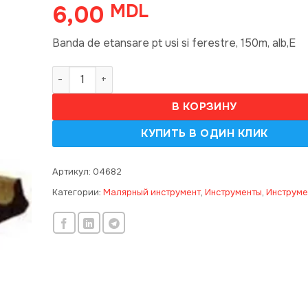
6,00
MDL
Banda de etansare pt usi si ferestre, 150m, alb,E
Количество товара Banda de etansare pt usi si fer
В КОРЗИНУ
Артикул:
04682
Категории:
Малярный инструмент
,
Инструменты
,
Инструме