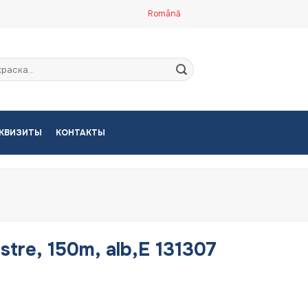
Română
кать:
КВИЗИТЫ
КОНТАКТЫ
estre, 150m, alb,E 131307