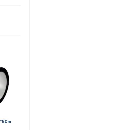
m*50m