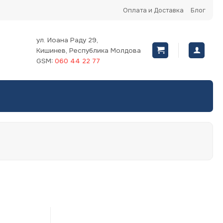
Оплата и Доставка
Блог
ул. Иоана Раду 29,
Кишинев, Республика Молдова
GSM:
060 44 22 77