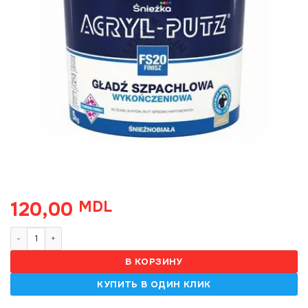
120,00
MDL
Количество товара Acryl-putz finisz, glet , 5 kg
В КОРЗИНУ