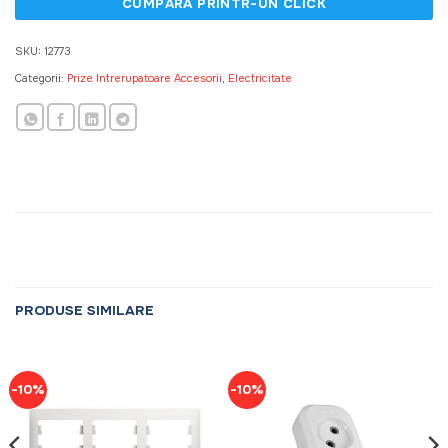
SKU:
12773
Categorii:
Prize Intrerupatoare Accesorii
,
Electricitate
PRODUSE SIMILARE
-10%
-10%