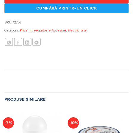
SKU:
12782
Categorii:
Prize Intrerupatoare Accesorii
,
Electricitate
PRODUSE SIMILARE
-7%
-10%