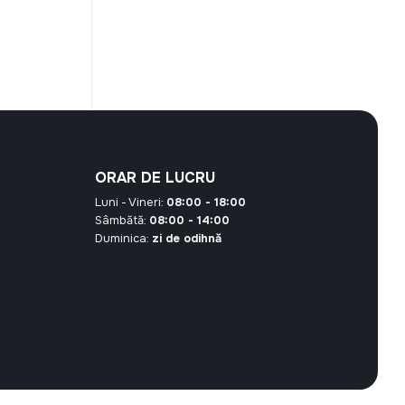
este:
24,30 MDL.
 MDL.
ORAR DE LUCRU
Luni - Vineri:
08:00 - 18:00
Sâmbătă:
08:00 - 14:00
Duminica:
zi de odihnă