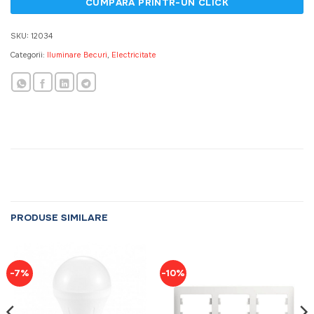
SKU:
12034
Categorii:
Iluminare Becuri
,
Electricitate
PRODUSE SIMILARE
-7%
-10%