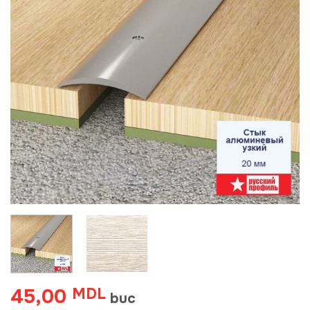
45,00
MDL
buc