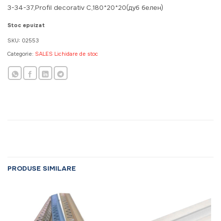
3-34-37,Profil decorativ C,180*20*20(дуб белен)
Stoc epuizat
SKU:
02553
Categorie:
SALES Lichidare de stoc
PRODUSE SIMILARE