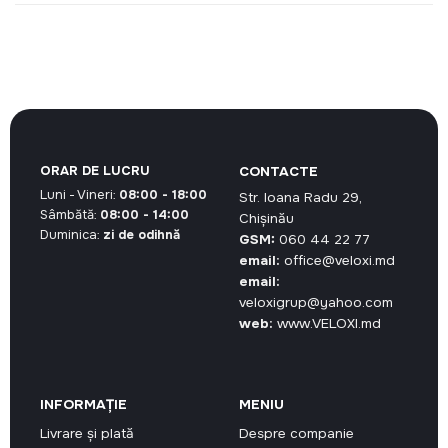
ORAR DE LUCRU
CONTACTE
Luni - Vineri:
08:00 - 18:00
Str. Ioana Radu 29,
Sâmbătă:
08:00 - 14:00
Chișinău
Duminica:
zi de odihnă
GSM:
060 44 22 77
email:
office@veloxi.md
email:
veloxigrup@yahoo.com
web:
www.VELOXI.md
INFORMAȚIE
MENIU
Livrare și plată
Despre companie