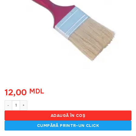
12,00
MDL
Cantitate Pensula engleza N1,5
ADAUGĂ ÎN COȘ