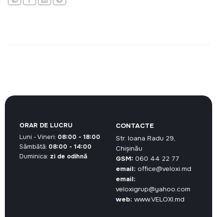
ORAR DE LUCRU
CONTACTE
Luni - Vineri:
08:00 - 18:00
Str. Ioana Radu 29,
Sâmbătă:
08:00 - 14:00
Chișinău
Duminica:
zi de odihnă
GSM:
060 44 22 77
email:
office@veloxi.md
email:
veloxigrup@yahoo.com
web:
www.VELOXI.md