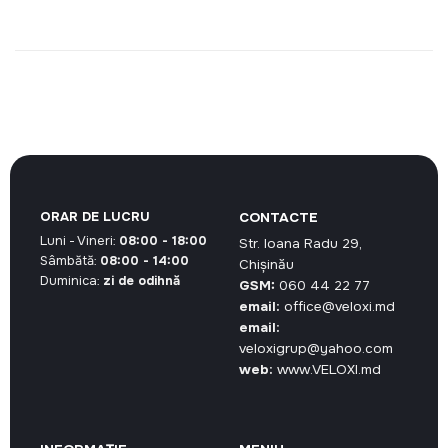
ORAR DE LUCRU
CONTACTE
Luni - Vineri:
08:00 - 18:00
Str. Ioana Radu 29,
Sâmbătă:
08:00 - 14:00
Chișinău
Duminica:
zi de odihnă
GSM:
060 44 22 77
email:
office@veloxi.md
email:
veloxigrup@yahoo.com
web:
www.VELOXI.md