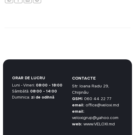
ORAR DE LUCRU
CONTACTE
Luni - Vineri:
08:00 - 18:00
Str. Ioana Radu 29,
Sâmbătă:
08:00 - 14:00
Chișinău
Duminica:
zi de odihnă
GSM:
060 44 22 77
email:
office@veloxi.md
email:
veloxigrup@yahoo.com
web:
www.VELOXI.md