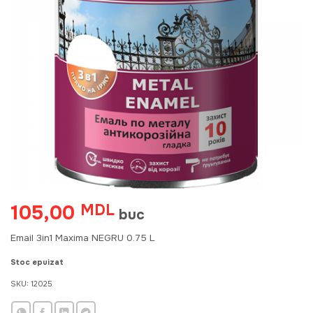
105,00
MDL
buc
Email 3in1 Maxima NEGRU 0.75 L
Stoc epuizat
SKU:
12025