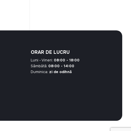
este:
40,42 MDL.
 MDL.
ORAR DE LUCRU
Luni - Vineri:
08:00 - 18:00
Sâmbătă:
08:00 - 14:00
Duminica:
zi de odihnă