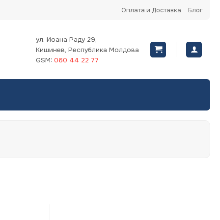
Оплата и Доставка
Блог
ул. Иоана Раду 29,
Кишинев, Республика Молдова
GSM:
060 44 22 77