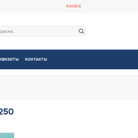
Română
кать:
КВИЗИТЫ
КОНТАКТЫ
*250