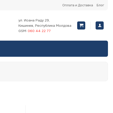
Оплата и Доставка
Блог
ул. Иоана Раду 29,
Кишинев, Республика Молдова
GSM:
060 44 22 77