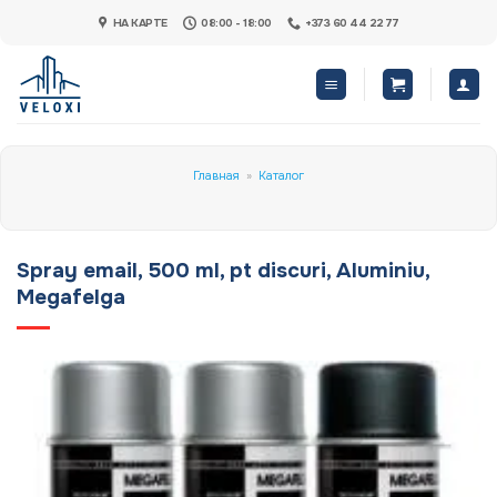
Skip
НА КАРТЕ
08:00 - 18:00
+373 60 44 22 77
to
content
Главная
»
Каталог
Spray email, 500 ml, pt discuri, Aluminiu,
Megafelga