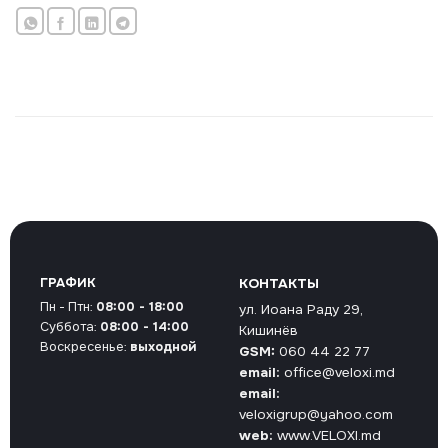
ГРАФИК
КОНТАКТЫ
Пн - Птн:
08:00 - 18:00
ул. Иоана Раду 29,
Суббота:
08:00 - 14:00
Кишинёв
Воскресенье:
выходной
GSM:
060 44 22 77
email:
office@veloxi.md
email:
veloxigrup@yahoo.com
web:
www.VELOXI.md