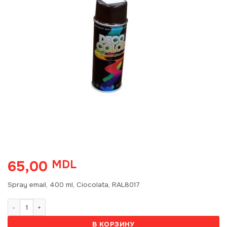
65,00
MDL
Spray email, 400 ml, Ciocolata, RAL8017
Количество товара Champion Univ. Ciocolata 400ml (RAL8017) 1414
В КОРЗИНУ