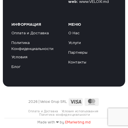
web:
www.VELOXI.md
ИНФОРМАЦИЯ
МЕНЮ
Оплата и Доставка
О Нас
Политика
Услуги
Конфиденциальности
Партнеры
Условия
Контакты
Блог
Visa
MasterCard
2026 | Veloxi Grup SRL
Оплата и Доставка
Условия использования
Политика конфиденциальности
Made with ❤ by
EMarketing.md