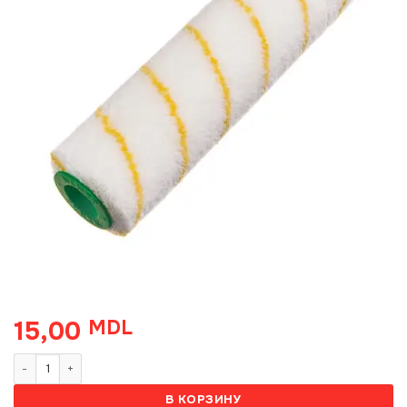
15,00
MDL
Количество товара Rulou Milano 10cm
В КОРЗИНУ