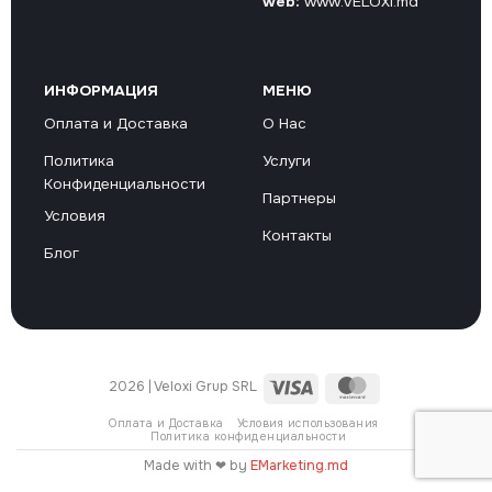
web:
www.VELOXI.md
ИНФОРМАЦИЯ
МЕНЮ
Оплата и Доставка
О Нас
Политика
Услуги
Конфиденциальности
Партнеры
Условия
Контакты
Блог
Visa
MasterCard
2026 | Veloxi Grup SRL
Оплата и Доставка
Условия использования
Политика конфиденциальности
Made with ❤ by
EMarketing.md