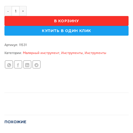
Количество товара Rigla Trapezoidala RusProf 2.0m
В КОРЗИНУ
Артикул:
11531
Категории:
Малярный инструмент
,
Инструменты
,
Инструменты
ПОХОЖИЕ