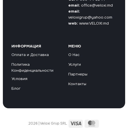
email:
office@veloxi.md
email:
veloxigrup@yahoo.com
web:
www.VELOXI.md
ИНФОРМАЦИЯ
МЕНЮ
Оплата и Доставка
О Нас
Политика
Услуги
Конфиденциальности
Партнеры
Условия
Контакты
Блог
Visa
MasterCard
2026 | Veloxi Grup SRL