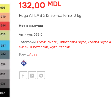
132,00
MDL
Fuga ATLAS 212 sur-cafeniu, 2 kg
Нет в наличии
Артикул:
05612
Категории:
Сухие смеси, Шпатлевки, Фуга, Уголки
,
Фуга A
смеси, Шпатлевки, Фуга, Уголки
Бренд
Atlas