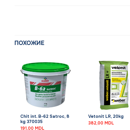
ПОХОЖИЕ
+
+
Chit int. B-62 Satroc, 8
Vetonit LR, 20kg
kg 370035
382,00
MDL
191,00
MDL