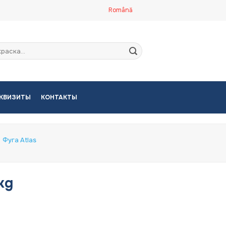
Română
кать:
КВИЗИТЫ
КОНТАКТЫ
Фуга Atlas
kg