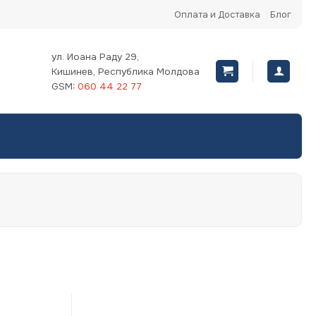
Оплата и Доставка
Блог
ул. Иоана Раду 29,
Кишинев, Республика Молдова
GSM:
060 44 22 77