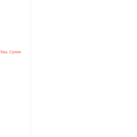
tlas
,
Сухие