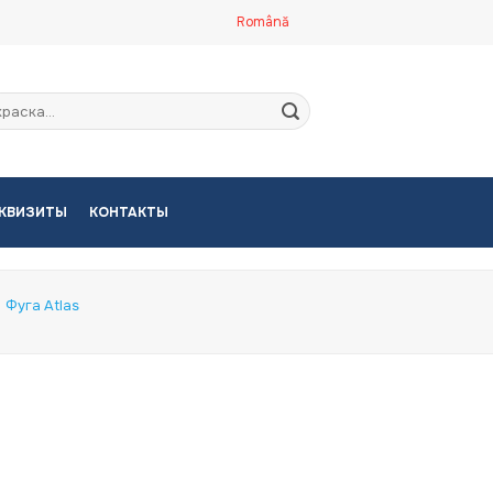
Română
кать:
КВИЗИТЫ
КОНТАКТЫ
Фуга Atlas