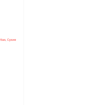
tlas
,
Сухие