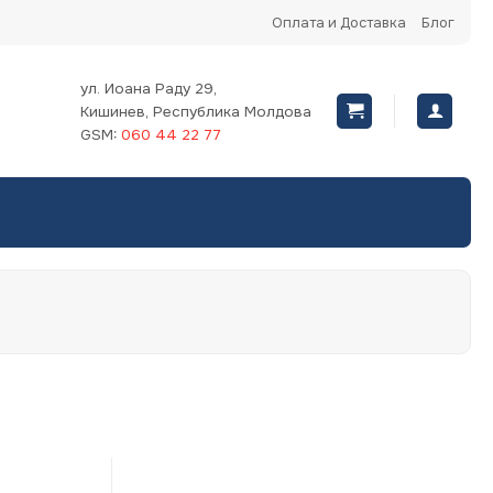
Оплата и Доставка
Блог
ул. Иоана Раду 29,
Кишинев, Республика Молдова
GSM:
060 44 22 77