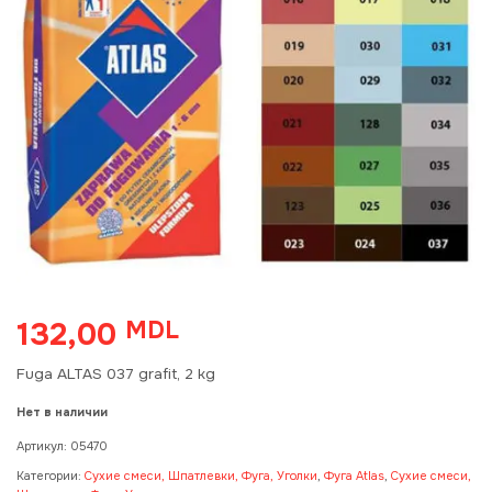
132,00
MDL
Fuga ALTAS 037 grafit, 2 kg
Нет в наличии
Артикул:
05470
Категории:
Сухие смеси, Шпатлевки, Фуга, Уголки
,
Фуга Atlas
,
Сухие смеси,