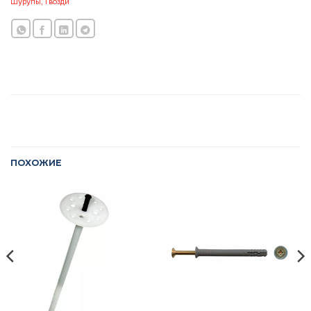
Шурупы, Гвозди
ПОХОЖИЕ