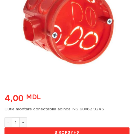
4,00
MDL
Cutie montare conectabila adinca INS 60×62 9246
Количество товара Cutie montare conectabila adinca INS 60x62 9
В КОРЗИНУ