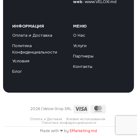
web:
www.VELOXI.md
ИНФОРМАЦИЯ
МЕНЮ
Оплата и Доставка
О Нас
Политика
Услуги
Конфиденциальности
Партнеры
Условия
Контакты
Блог
Visa
MasterCard
2026 | Veloxi Grup SRL
Оплата и Доставка
Условия использования
Политика конфиденциальности
Made with ❤ by
EMarketing.md