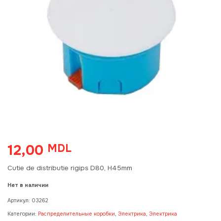
12,00
MDL
Cutie de distributie rigips D80, H45mm
Нет в наличии
Артикул:
03262
Категории:
Распределительные коробки
,
Электрика
,
Электрика