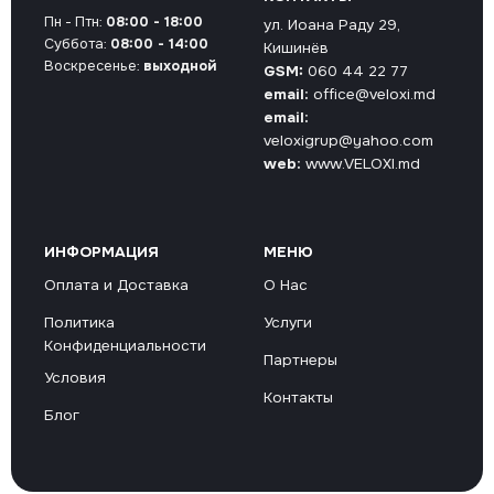
Пн - Птн:
08:00 - 18:00
ул. Иоана Раду 29,
Суббота:
08:00 - 14:00
Кишинёв
Воскресенье:
выходной
GSM:
060 44 22 77
email:
office@veloxi.md
email:
veloxigrup@yahoo.com
web:
www.VELOXI.md
ИНФОРМАЦИЯ
МЕНЮ
Оплата и Доставка
О Нас
Политика
Услуги
Конфиденциальности
Партнеры
Условия
Контакты
Блог