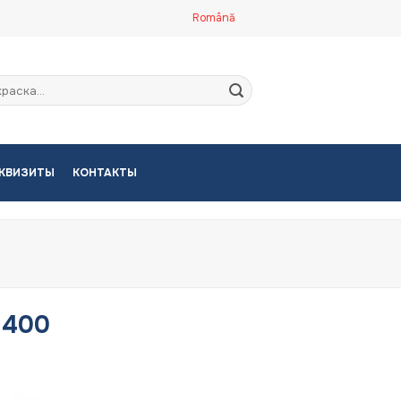
Română
кать:
КВИЗИТЫ
КОНТАКТЫ
1400