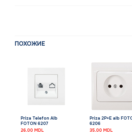
ПОХОЖИЕ
+
+
Priza Telefon Alb
Priza 2P+E alb FO
FOTON 6207
6206
26,00
MDL
35,00
MDL