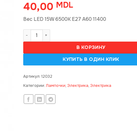
40,00
MDL
Bec LED 15W 6500K E27 A60 11400
Количество товара Bec LED 15W 6500K E27 A60 
В КОРЗИНУ
Артикул:
12032
Категории:
Лампочки
,
Электрика
,
Электрика