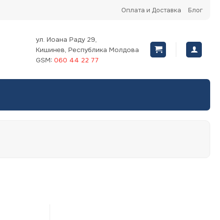
Оплата и Доставка
Блог
ул. Иоана Раду 29,
Кишинев, Республика Молдова
GSM:
060 44 22 77