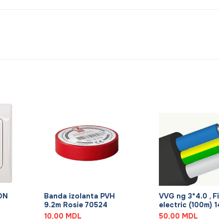
+
+
TON
Banda izolanta PVH
VVG ng 3*4.0 , Fi
9.2m Rosie 70524
electric (100m) 
10,00
MDL
50,00
MDL