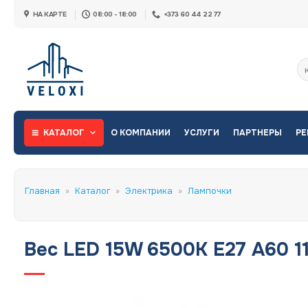
Skip
НА КАРТЕ
08:00 - 18:00
+373 60 44 22 77
to
content
Ис
КАТАЛОГ
О КОМПАНИИ
УСЛУГИ
ПАРТНЕРЫ
РЕ
Главная
»
Каталог
»
Электрика
»
Лампочки
Bec LED 15W 6500K E27 A60 1